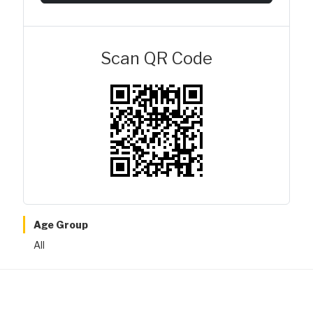
Scan QR Code
Age Group
All