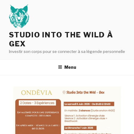
Aller
au
contenu
principal
STUDIO INTO THE WILD À
GEX
Investir son corps pour se connecter à sa légende personnelle
Menu