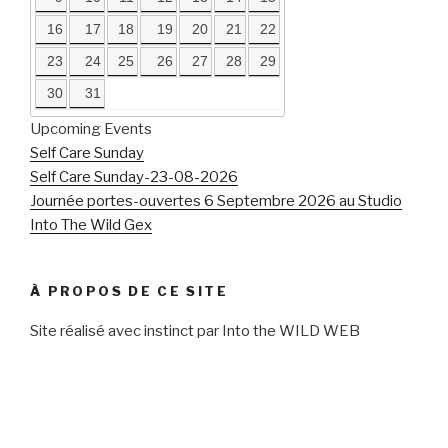
16
17
18
19
20
21
22
23
24
25
26
27
28
29
30
31
Upcoming Events
Self Care Sunday
Self Care Sunday-23-08-2026
Journée portes-ouvertes 6 Septembre 2026 au Studio
Into The Wild Gex
À PROPOS DE CE SITE
Site réalisé avec instinct par Into the WILD WEB