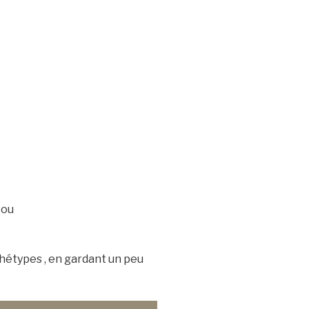
 ou
chétypes , en gardant un peu