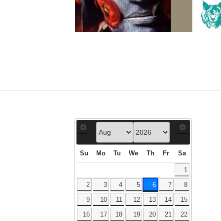
Su
Mo
Tu
We
Th
Fr
Sa
1
2
3
4
5
6
7
8
9
10
11
12
13
14
15
16
17
18
19
20
21
22