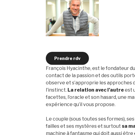
Prendre rdv
François Hyacinthe, est le fondateur du
contact de la passion et des outils porté
observe et s’approprie les approches d
l’instinct.
La relation avec l’autre
est 
facettes, l’oracle et son hasard, une ma
expérience qu’il vous propose.
Le couple (sous toutes ses formes), ses 
failles et ses mystères et surtout
sa m
machine à fantasme qui doit aussi être