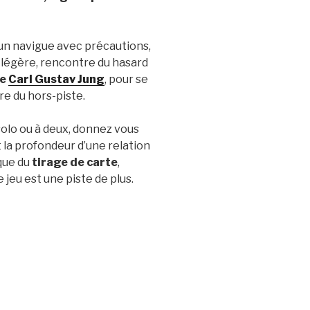
un navigue avec précautions,
 légère, rencontre du hasard
se
Carl Gustav Jung
, pour se
re du hors-piste.
solo ou à deux, donnez vous
t la profondeur d’une relation
que du
tirage de carte
,
 jeu est une piste de plus.