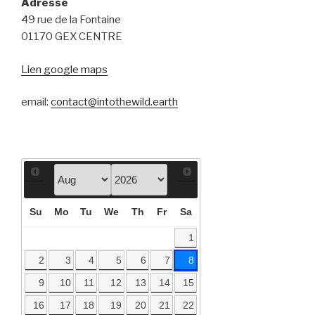
Adresse
49 rue de la Fontaine
01170 GEX CENTRE
Lien google maps
email:
contact@intothewild.earth
Su
Mo
Tu
We
Th
Fr
Sa
1
2
3
4
5
6
7
8
9
10
11
12
13
14
15
16
17
18
19
20
21
22