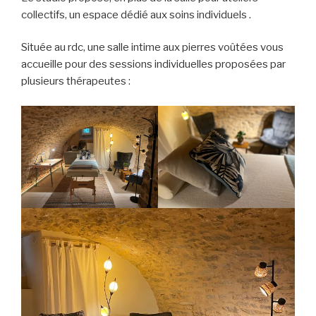
collectifs, un espace dédié aux soins individuels .
Située au rdc, une salle intime aux pierres voûtées vous
accueille pour des sessions individuelles proposées par
plusieurs thérapeutes :