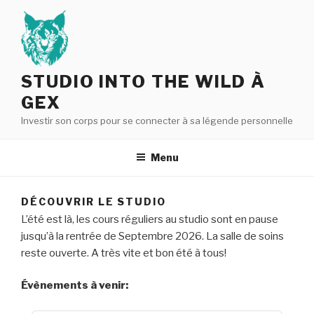
Aller
au
contenu
principal
STUDIO INTO THE WILD À
GEX
Investir son corps pour se connecter à sa légende personnelle
Menu
DÉCOUVRIR LE STUDIO
L’été est là, les cours réguliers au studio sont en pause
jusqu’à la rentrée de Septembre 2026. La salle de soins
reste ouverte. A très vite et bon été à tous!
Évènements à venir: